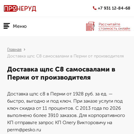
+7 931 12-84-68
Рассчитайте
Меню
стоимость онлайн
Главная
Доставка щпс С8 самосвалами в Перми от производителя
Доставка щпс С8 самосвалами в
Перми от производителя
Доставка щпс с8 в Перми от 1928 руб. за ед. —
быстро, выгодно и под ключ. При заказе услуги под
ключ скидка от 11 процентов. С 2013 года по 2026
выполнено более 3910 заказов. Для корпоративного
КП отправьте запрос КП Олегу Викторовичу на
perm@pesko.ru