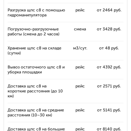
Разгрузка щпс с8 с помощью
рейс
от 2464 руб.
гидроманипулятора
Погрузочно-разгрузочные
смена
от 3428 руб.
работы (смена до 2 часов)
Хранение щпс с8 на складе
м3/сут.
от 48 руб.
(сутки)
Вывоз остаточного щпс с8 и
рейс
от 4392 руб.
уборка площадки
Доставка щпс с8 на
рейс
от 2571 руб.
короткие расстояния (до 10
км)
Доставка щпс с8 на средние
рейс
от 5141 руб.
расстояния (10–30 км)
Доставка щпс с8 на большие
рейс
от 8140 руб.