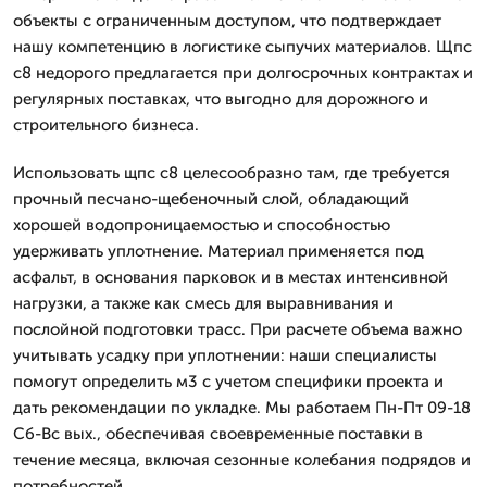
объекты с ограниченным доступом, что подтверждает
нашу компетенцию в логистике сыпучих материалов. Щпс
с8 недорого предлагается при долгосрочных контрактах и
регулярных поставках, что выгодно для дорожного и
строительного бизнеса.
Использовать щпс с8 целесообразно там, где требуется
прочный песчано-щебеночный слой, обладающий
хорошей водопроницаемостью и способностью
удерживать уплотнение. Материал применяется под
асфальт, в основания парковок и в местах интенсивной
нагрузки, а также как смесь для выравнивания и
послойной подготовки трасс. При расчете объема важно
учитывать усадку при уплотнении: наши специалисты
помогут определить м3 с учетом специфики проекта и
дать рекомендации по укладке. Мы работаем Пн-Пт 09-18
Сб-Вс вых., обеспечивая своевременные поставки в
течение месяца, включая сезонные колебания подрядов и
потребностей.