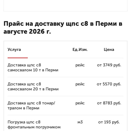
Прайс на доставку щпс с8 в Перми в
августе 2026 г.
Услуга
Ед.Изм.
Цена
Доставка щпс с8
рейс
от 3749 руб.
самосвалом 10 т в Перми
Доставка щпс с8
рейс
от 5570 руб.
самосвалом 20 т в Перми
Доставка щпс с8 тонар/
рейс
от 8783 руб.
тралом в Перми
Погрузка щпс с8
м3
от 193 руб.
фронтальным погрузчиком