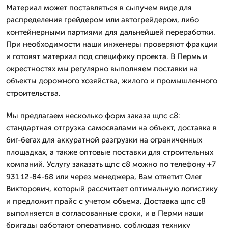
Материал может поставляться в сыпучем виде для
распределения грейдером или автогрейдером, либо
контейнерными партиями для дальнейшей переработки.
При необходимости наши инженеры проверяют фракции
и готовят материал под специфику проекта. В Пермь и
окрестностях мы регулярно выполняем поставки на
объекты дорожного хозяйства, жилого и промышленного
строительства.
Мы предлагаем несколько форм заказа щпс с8:
стандартная отгрузка самосвалами на объект, доставка в
биг-бегах для аккуратной разгрузки на ограниченных
площадках, а также оптовые поставки для строительных
компаний. Услугу заказать щпс с8 можно по телефону +7
931 12-84-68 или через менеджера, Вам ответит Олег
Викторович, который рассчитает оптимальную логистику
и предложит прайс с учетом объема. Доставка щпс с8
выполняется в согласованные сроки, и в Перми наши
бригады работают оперативно, соблюдая технику