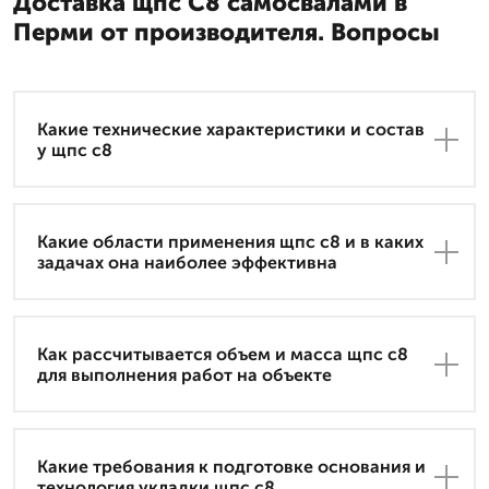
Доставка щпс С8 самосвалами в
Перми от производителя. Вопросы
Какие технические характеристики и состав
у щпс с8
Какие области применения щпс с8 и в каких
задачах она наиболее эффективна
Как рассчитывается объем и масса щпс с8
для выполнения работ на объекте
Какие требования к подготовке основания и
технология укладки щпс с8