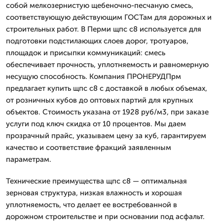
собой мелкозернистую щебеночно-песчаную смесь,
соответствующую действующим ГОСТам для дорожных и
строительных работ. В Перми щпс с8 используется для
подготовки подстилающих слоев дорог, тротуаров,
площадок и присыпки коммуникаций: смесь
обеспечивает прочность, уплотняемость и равномерную
несущую способность. Компания ПРОНЕРУДПрм
предлагает купить щпс с8 с доставкой в любых объемах,
от розничных кубов до оптовых партий для крупных
объектов. Стоимость указана от 1928 руб/м3, при заказе
услуги под ключ скидка от 10 процентов. Мы даем
прозрачный прайс, указываем цену за куб, гарантируем
качество и соответствие фракций заявленным
параметрам.
Технические преимущества щпс с8 — оптимальная
зерновая структура, низкая влажность и хорошая
уплотняемость, что делает ее востребованной в
дорожном строительстве и при основании под асфальт.