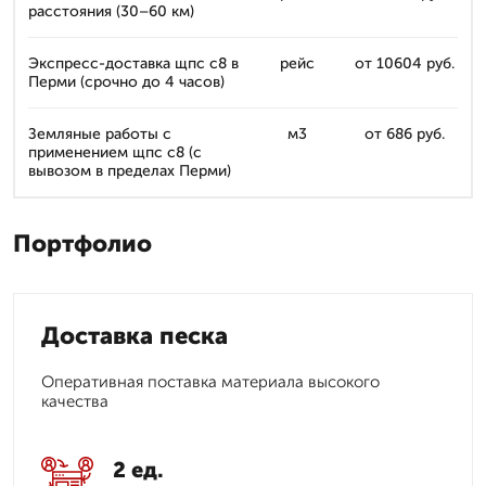
расстояния (30–60 км)
Экспресс-доставка щпс с8 в
рейс
от 10604 руб.
Перми (срочно до 4 часов)
Земляные работы с
м3
от 686 руб.
применением щпс с8 (с
вывозом в пределах Перми)
Портфолио
Доставка песка
Оперативная поставка материала высокого
качества
2 ед.