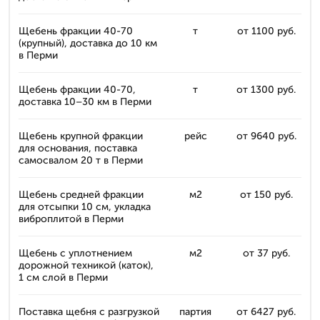
Щебень фракции 40-70
т
от 1100 руб.
(крупный), доставка до 10 км
в Перми
Щебень фракции 40-70,
т
от 1300 руб.
доставка 10–30 км в Перми
Щебень крупной фракции
рейс
от 9640 руб.
для основания, поставка
самосвалом 20 т в Перми
Щебень средней фракции
м2
от 150 руб.
для отсыпки 10 см, укладка
виброплитой в Перми
Щебень с уплотнением
м2
от 37 руб.
дорожной техникой (каток),
1 см слой в Перми
Поставка щебня с разгрузкой
партия
от 6427 руб.