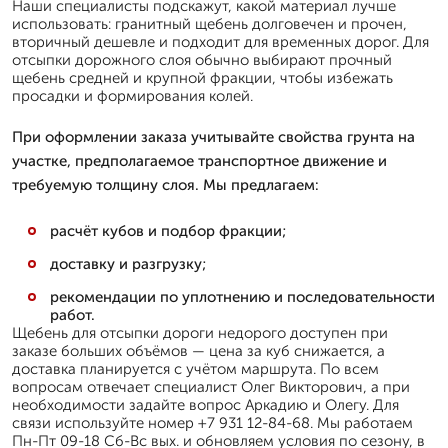
Наши специалисты подскажут, какой материал лучше
использовать: гранитный щебень долговечен и прочен,
вторичный дешевле и подходит для временных дорог. Для
отсыпки дорожного слоя обычно выбирают прочный
щебень средней и крупной фракции, чтобы избежать
просадки и формирования колей.
При оформлении заказа учитывайте свойства грунта на
участке, предполагаемое транспортное движение и
требуемую толщину слоя. Мы предлагаем:
расчёт кубов и подбор фракции;
доставку и разгрузку;
рекомендации по уплотнению и последовательности
работ.
Щебень для отсыпки дороги недорого доступен при
заказе больших объёмов — цена за куб снижается, а
доставка планируется с учётом маршрута. По всем
вопросам отвечает специалист Олег Викторович, а при
необходимости задайте вопрос Аркадию и Олегу. Для
связи используйте номер +7 931 12-84-68. Мы работаем
Пн-Пт 09-18 Сб-Вс вых. и обновляем условия по сезону, в