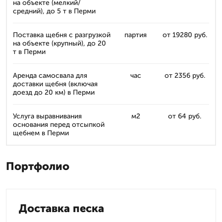
на объекте (мелкий/
средний), до 5 т в Перми
Поставка щебня с разгрузкой
партия
от 19280 руб.
на объекте (крупный), до 20
т в Перми
Аренда самосвала для
час
от 2356 руб.
доставки щебня (включая
доезд до 20 км) в Перми
Услуга выравнивания
м2
от 64 руб.
основания перед отсыпкой
щебнем в Перми
Портфолио
Доставка песка