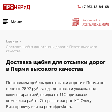
+7 931 12-84-68
Рассчитайте
Меню
стоимость онлайн
Главная
Доставка щебня для отсыпки дорог в Перми высокого
качества
Доставка щебня для отсыпки дорог
в Перми высокого качества
Поставляем щебень для отсыпки дороги в Перми по
цене от 2892 руб. за ед., доставка и укладка под
ключ с гарантией, скидка от 11% при заказе
комплекса работ. Отправьте запрос КП Олегу
Викторовичу или на perm@pesko.ru.