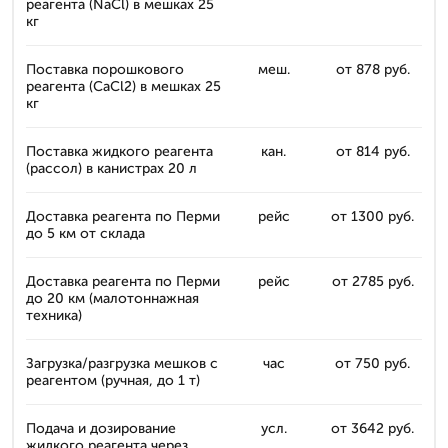
реагента (NaCl) в мешках 25
кг
Поставка порошкового
меш.
от 878 руб.
реагента (CaCl2) в мешках 25
кг
Поставка жидкого реагента
кан.
от 814 руб.
(рассол) в канистрах 20 л
Доставка реагента по Перми
рейс
от 1300 руб.
до 5 км от склада
Доставка реагента по Перми
рейс
от 2785 руб.
до 20 км (малотоннажная
техника)
Загрузка/разгрузка мешков с
час
от 750 руб.
реагентом (ручная, до 1 т)
Подача и дозирование
усл.
от 3642 руб.
жидкого реагента через