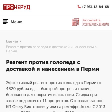
+7 931 12-84-68
Рассчитайте
Меню
стоимость онлайн
Главная
Реагент против гололеда с доставкой и нанесением в
Перми
Реагент против гололеда с
доставкой и нанесением в Перми
Эффективный реагент против гололеда в Перми от
4820 руб. за ед. — быстрый прогрев и таяние,
безопасно для покрытия и экологии. Скидка при
заказе под ключ от 11 процентов. Отправьте запрос
КП Олегу Викторовичу или на perm@pesko.ru. С 2013