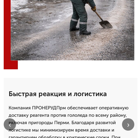
Быстрая реакция и логистика
Компания ПРОНЕРУДПрм обеспечивает оперативную
доставку реагента против гололеда по всему району,
включая пригороды Перми. Благодаря развитой
‹
›
логистике мы минимизируем время доставки и
гарантируем обработку в критические сроки. При