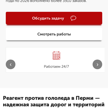
года по 2026 вополнено более 3910 заказов.
Обсудить задачу
Смотреть работы
‹
›
Работаем 24/7
Реагент против гололеда в Перми —
надежная защита дорог и территорий