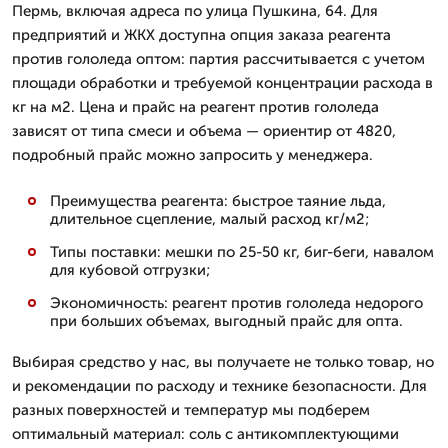
Пермь, включая адреса по улица Пушкина, 64. Для
предприятий и ЖКХ доступна опция заказа реагента
против гололеда оптом: партия рассчитывается с учетом
площади обработки и требуемой концентрации расхода в
кг на м2. Цена и прайс на реагент против гололеда
зависят от типа смеси и объема — ориентир от 4820,
подробный прайс можно запросить у менеджера.
Преимущества реагента: быстрое таяние льда,
длительное сцепление, малый расход кг/м2;
Типы поставки: мешки по 25-50 кг, биг-беги, навалом
для кубовой отгрузки;
Экономичность: реагент против гололеда недорого
при больших объемах, выгодный прайс для опта.
Выбирая средство у нас, вы получаете не только товар, но
и рекомендации по расходу и технике безопасности. Для
разных поверхностей и температур мы подберем
оптимальный материал: соль с антикомплектующими