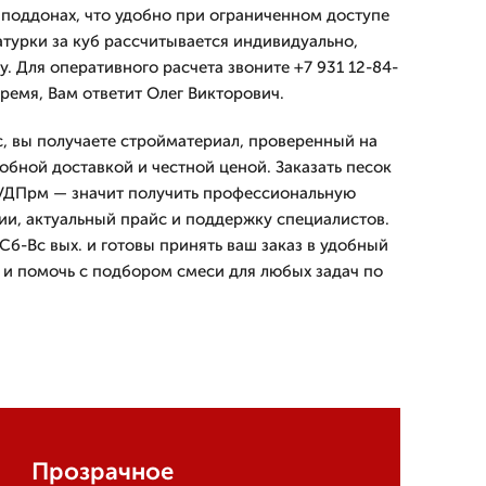
а поддонах, что удобно при ограниченном доступе
атурки за куб рассчитывается индивидуально,
. Для оперативного расчета звоните +7 931 12-84-
ремя, Вам ответит Олег Викторович.
с, вы получаете стройматериал, проверенный на
обной доставкой и честной ценой. Заказать песок
УДПрм — значит получить профессиональную
ции, актуальный прайс и поддержку специалистов.
Сб-Вс вых. и готовы принять ваш заказ в удобный
у и помочь с подбором смеси для любых задач по
Прозрачное