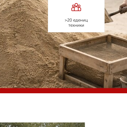
>20 едениц
техники