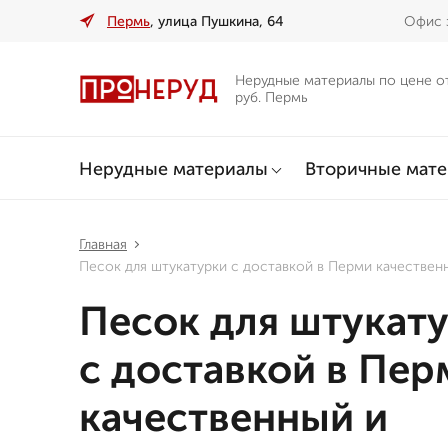
Пермь
, улица Пушкина, 64
Офис з
Нерудные материалы по цене о
руб. Пермь
Нерудные материалы
Вторичные мат
Главная
Песок для штукатурки с доставкой в Перми качествен
Песок для штукат
с доставкой в Пер
качественный и