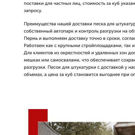
поставки для частных лиц, стоимость за куб указа
запросу.
Преимущества нашей доставки песка для штукатур
собственный автопарк и контроль разгрузки на об
Пермь и выполняем доставку точно в сроки, согла
Работаем как с крупными стройплощадками, так и
Для клиентов из окрестностей и удаленных зон до
мешках или самосвалами, что обеспечивает сохра
разгрузки. Песок для штукатурки с доставкой у н
объемах, а цена за куб становится выгоднее при оп