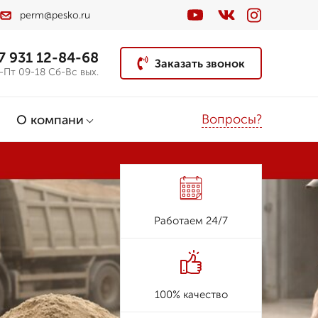
perm@pesko.ru
7 931 12-84-68
Заказать звонок
-Пт 09-18 Сб-Вс вых.
Вопросы?
О компани
Работаем 24/7
100% качество