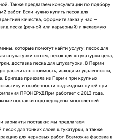
ой. Также предлагаем консультации по подбору
м2 работ. Если нужно купить песок для
арантией качества, оформите заказ у нас —
 вид песка (речной или карьерный) и желаемую
мины, которые помогут найти услугу: песок для
ля штукатурки оптом, песок для штукатурки цена,
урки, доставка песка для штукатурки. В Перми
о рассчитать стоимость, исходя из удаленности,
а. Бригада приехала из Перми при крупных
логистику и особенности подъездных путей при
Компания ПРОНЕРУДПрм работает с 2013 года,
ильные поставки подтверждены многолетней
и варианты поставки: мы предлагаем
песок для тонких слоев штукатурки, а также
ракцию для черновых работ. Возможна фасовка в