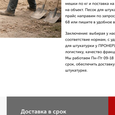
мешки по кг и поставка н
на объект. Песок для штук
прайс направим по запросу
68 или пишите в удобное в
Заключение: выбирая у на
соответствие нормам, с уд
для штукатурки у ПРОНЕР
логистику, качество фрак
Мы работаем Пн-Пт 09-18 
срок, обеспечить доставк
штукатурке.
Доставка в срок