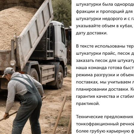
штукатурки была однородн
фракции и пропорций для 
штукатурки недорого и с г
указывайте объем в кубах,
дату доставки.
В тексте использованы тер
штукатурки прайс, песок д
заказать песок для штукат
наша команда готова быстр
режима разгрузки и объем
поставках, мы учитываем 
планировании доставки. 
гарантия качества и стаб
практикой.
Технические предложения 
тонкофракционный речной 
более грубую карьерную ф