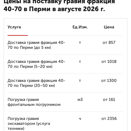
Цены на поставку гравия фракция
40-70 в Перми в августе 2026 г.
Услуга
Ед.Изм.
Цена
Доставка гравия фракция 40-
т
от 857
70 по Перми (до 5 км)
Доставка гравия фракция 40-
т
от 1018
70 по Перми (5–20 км)
Доставка гравия фракция 40-
т
от 1300
70 по Перми (20–50 км)
Погрузка гравия
м3
от 161
фронтальным погрузчиком
Погрузка гравия
ч
от 2356
экскаватором (услуга
техники)