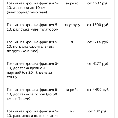
Гранитная крошка фракция 5-
за рейс
от 1607 руб.
10, доставка до 10 км
(платформа/самосвал)
Гранитная крошка фракция 5-
за услугу
от 1300 руб.
10, разгрузка манипулятором
Гранитная крошка фракция 5-
ч
от 1714 руб.
10, погрузка фронтальным
погрузчиком (час)
Гранитная крошка фракция 5-
т
от 4177 руб.
10, доставка крупной
партией (от 20 т), цена за
тонну
Гранитная крошка фракция 5-
за рейс
от 4499 руб.
10, доставка за город (до 30
км от Перми)
Гранитная крошка фракция 5-
м2
от 102 руб.
10, рассыпка и выравнивание